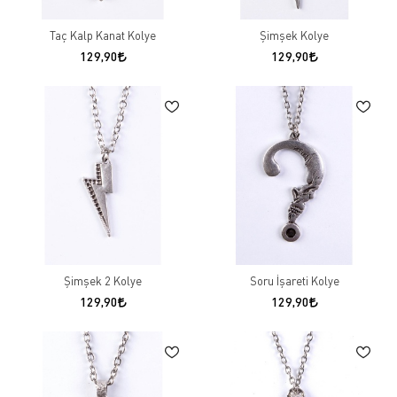
Taç Kalp Kanat Kolye
Şimşek Kolye
129,90
129,90
Şimşek 2 Kolye
Soru İşareti Kolye
129,90
129,90