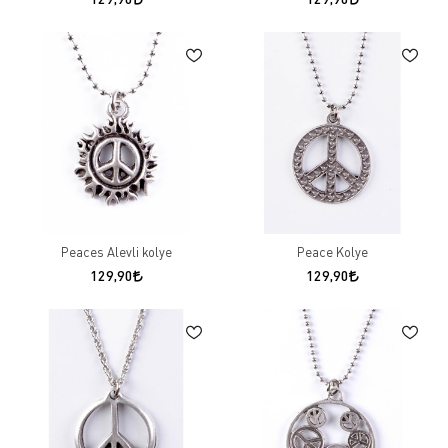
Peaces Alevli kolye
Peace Kolye
129,90
129,90