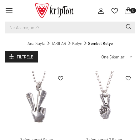
0
Ana Sayfa
TAKILAR
Kolye
Sembol Kolye
FILTRELE
Zafer İşareti Kolye
Zafer İşareti 2 Kolye