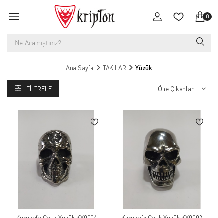
0
Ana Sayfa
TAKILAR
Yüzük
FILTRELE
Kurukafa Çelik Yüzük KY0004
Kurukafa Çelik Yüzük KY0002