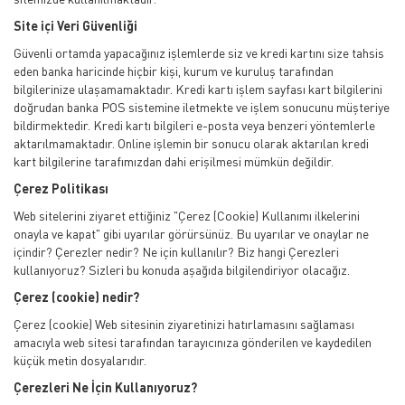
Site içi Veri Güvenliği
Güvenli ortamda yapacağınız işlemlerde siz ve kredi kartını size tahsis
eden banka haricinde hiçbir kişi, kurum ve kuruluş tarafından
bilgilerinize ulaşamamaktadır. Kredi kartı işlem sayfası kart bilgilerini
doğrudan banka POS sistemine iletmekte ve işlem sonucunu müşteriye
bildirmektedir. Kredi kartı bilgileri e-posta veya benzeri yöntemlerle
aktarılmamaktadır. Online işlemin bir sonucu olarak aktarılan kredi
kart bilgilerine tarafımızdan dahi erişilmesi mümkün değildir.
Çerez Politikası
Web sitelerini ziyaret ettiğiniz "Çerez (Cookie) Kullanımı ilkelerini
onayla ve kapat" gibi uyarılar görürsünüz. Bu uyarılar ve onaylar ne
içindir? Çerezler nedir? Ne için kullanılır? Biz hangi Çerezleri
kullanıyoruz? Sizleri bu konuda aşağıda bilgilendiriyor olacağız.
Çerez (cookie) nedir?
Çerez (cookie) Web sitesinin ziyaretinizi hatırlamasını sağlaması
amacıyla web sitesi tarafından tarayıcınıza gönderilen ve kaydedilen
küçük metin dosyalarıdır.
Çerezleri Ne İçin Kullanıyoruz?