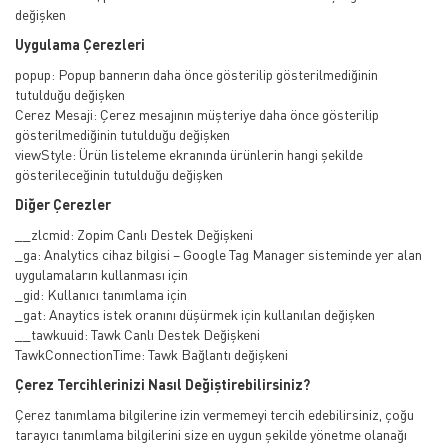
değişken
Uygulama Çerezleri
popup: Popup bannerın daha önce gösterilip gösterilmediğinin
tutulduğu değişken
Cerez Mesaji: Çerez mesajının müşteriye daha önce gösterilip
gösterilmediğinin tutulduğu değişken
viewStyle: Ürün listeleme ekranında ürünlerin hangi şekilde
gösterileceğinin tutulduğu değişken
Diğer Çerezler
__zlcmid: Zopim Canlı Destek Değişkeni
_ga: Analytics cihaz bilgisi – Google Tag Manager sisteminde yer alan
uygulamaların kullanması için
_gid: Kullanıcı tanımlama için
_gat: Anaytics istek oranını düşürmek için kullanılan değişken
__tawkuuid: Tawk Canlı Destek Değişkeni
TawkConnectionTime: Tawk Bağlantı değişkeni
Çerez Tercihlerinizi Nasıl Değiştirebilirsiniz?
Çerez tanımlama bilgilerine izin vermemeyi tercih edebilirsiniz, çoğu
tarayıcı tanımlama bilgilerini size en uygun şekilde yönetme olanağı