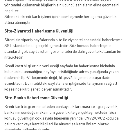
yöntemini kullanarak bilgilerinizin üçüncü şahısların eline geçmesini
engeller.
Sitemizde kredi kartı işlemi için haberleşmede her aşama güvenlik
altına alınmıştır.
Site-Ziyaretçi Haberleşme Güvenliği
Sitemizin sipariş sayfalarında site ile ziyaretçi arasındaki haberleşme
SSL standartında gerçekleşmektedir. Söz konusu haberleşme
standardı çok sayıda işlem gören sitelerde dahi güvenle kullanılan bir
niteliktedir.
Kredi kartı bilgilerinin verileceği sayfada bu haberleşme biçiminin
bulunup bulunmadığını, sayfaya erişildiğinde adres çubuğunda yazan
ifadenin http://.. biçiminde değil, https://.. biçiminde oluşu ifade
etmektedir. Bu nitelikteki sayfalara eriştiğinizde tarayıcının sağ alt
köşesinde kilit işareti de yer almaktadır.
Site-Banka Haberleşme Güvenliği
Kredi kartı bilgilerinin siteden bankaya aktarılması ile ilgili güvenlik,
banka’nın sunduğu maksimum güvenlik ile gerçekleşmektedir. Söz
konusu güvenliğin çok sayıda bileşenin yanında, CVV2/CVC2 kodu da
çalıntı kart veya kart bilgileri ile alışverişe karşı önlem olarak
sitemizde kullanılmaktadır.