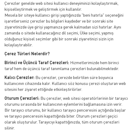
Çerezler genelde web sitesi kullanıcı deneyiminizi kolaylaştırmak,
kişiselleştirmek ve geliştirmek için kullanılır.
Mesela bir siteye kullanıcı girişi yaptığınızda "beni hatırla" seçeneğini
işaretlerseniz çerezler bu bilgileri kaydeder ve bir sonraki site
ziyaretinizde üye girişi yapmanıza gerek kalmadan sizi hatırlar. Aynı
zamanda o sitede kullanacağınız dil seçimi, Ülke seçimi, yapmış
olduğunuz kişisel seçimler gibi bir sonraki ziyaretinizi sizin için
kolaylaştırabilir.
Çerez Türleri Nelerdir?
Birinci ve Üçüncü Taraf Çerezleri:
Hizmetlerimizde hem birinci
taraf hem de üçüncü taraf tanımlama çerezleri bulunabilmektedir.
Kalıcı Çerezler:
Bu çerezler, çerezde belirtilen süre boyunca
kullanıcının cihazında kalır. Kullanıcı söz konusu çerezi oluşturan web
sitesini her ziyaret ettiğinde etkinleştirilirler.
Oturum Çerezleri:
Bu çerezler, web sitesi operatörlerinin bir tarayıcı
oturumu sırasında bir kullanıcının eylemlerini bağlamasına izin verir.
Bir tarayıcı oturumu, bir kullanıcı tarayıcı penceresini açtığında başlar
ve tarayıcı penceresini kapattığında biter. Oturum çerezleri geçici
olarak oluşturulur. Tarayıcıyı kapattığınızda, tüm oturum çerezleri
silinir.