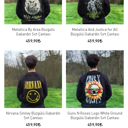
Metallica By Area Büzgülü
Metallica And Justice for All
Gabardin Sırt Çantası
Büzgülü Gabardin Sırt Çantası
459,90
459,90
Nirvana Smiley Büzgülü Gabardin
Guns N Roses Logo White Ground
Sırt Çantası
Büzgülü Gabardin Sırt Çantası
459,90
459,90