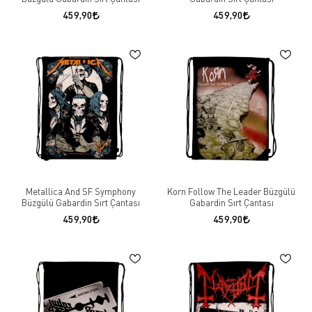
459,90
459,90
Metallica And SF Symphony
Korn Follow The Leader Büzgülü
Büzgülü Gabardin Sırt Çantası
Gabardin Sırt Çantası
459,90
459,90