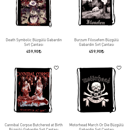
Death Symbolic Büzgülü Gabardin
Burzum Filosefem Büzgülü
Sırt Çantası
Gabardin Sırt Çantası
459,90
459,90
Cannibal Corpse Butchered at Birth
Motorhead March Or Die Büzgülü
Büzgülü Gabardin Sırt Çantası
Gabardin Sırt Çantası