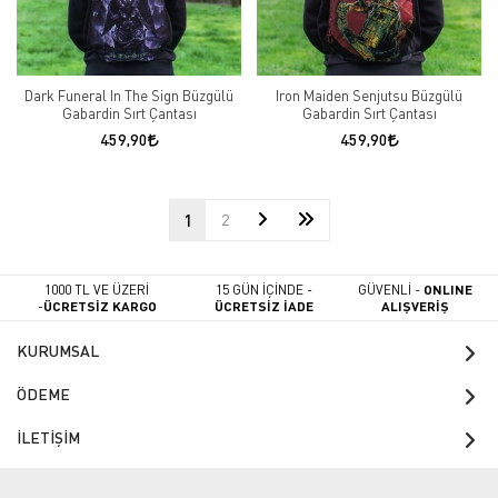
Dark Funeral In The Sign Büzgülü
Iron Maiden Senjutsu Büzgülü
Gabardin Sırt Çantası
Gabardin Sırt Çantası
459,90
459,90
1
2
1000 TL VE ÜZERİ
15 GÜN İÇİNDE -
GÜVENLİ -
ONLINE
-
ÜCRETSİZ KARGO
ÜCRETSİZ İADE
ALIŞVERİŞ
KURUMSAL
ÖDEME
İLETİŞİM