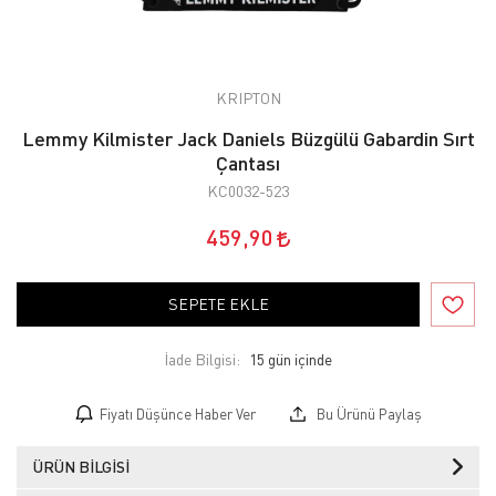
KRIPTON
Lemmy Kilmister Jack Daniels Büzgülü Gabardin Sırt
Çantası
KC0032-523
459,90
SEPETE EKLE
İade Bilgisi:
Fiyatı Düşünce Haber Ver
Bu Ürünü Paylaş
ÜRÜN BILGISI