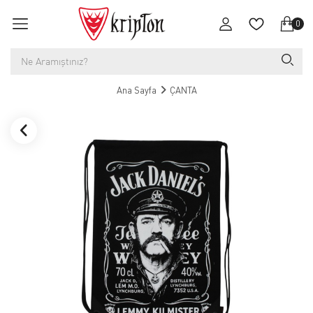
0
Ana Sayfa
ÇANTA