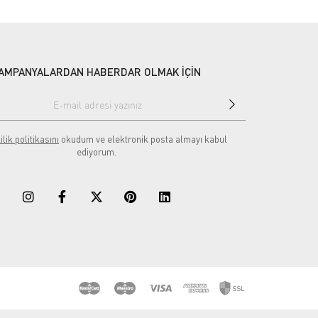
AMPANYALARDAN HABERDAR OLMAK İÇİN
ilik politikasını
okudum ve elektronik posta almayı kabul
ediyorum.