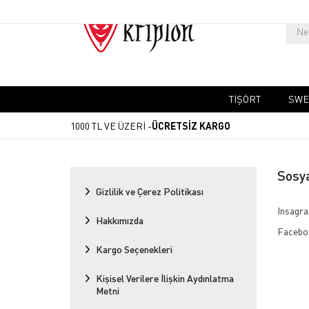
TIŞÖRT
SWE
1000 TL VE ÜZERİ -
ÜCRETSİZ KARGO
Sosy
Gizlilik ve Çerez Politikası
Insagr
Hakkımızda
Facebo
Kargo Seçenekleri
Kişisel Verilere İlişkin Aydınlatma
Metni