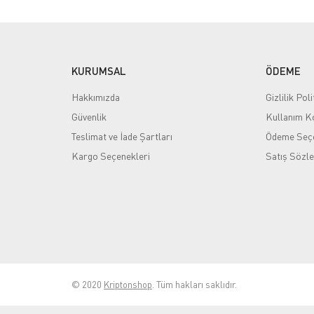
KURUMSAL
ÖDEME
Hakkımızda
Gizlilik Poli
Güvenlik
Kullanım Ko
Teslimat ve İade Şartları
Ödeme Seçe
Kargo Seçenekleri
Satış Sözl
© 2020
Kriptonshop
. Tüm hakları saklıdır.