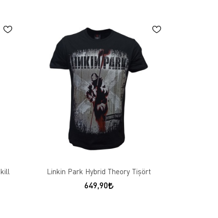
ill
Linkin Park Hybrid Theory Tişört
649,90