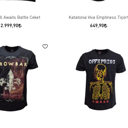
ll Awaits Battle Ceket
Katatonia Viva Emptiness Tişör
2.999,90
649,90