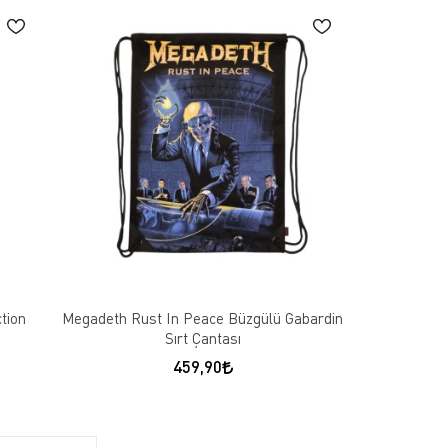
tion
Megadeth Rust In Peace Büzgülü Gabardin
Sırt Çantası
459,90