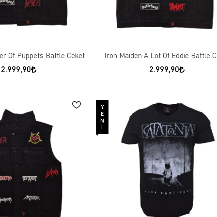
er Of Puppets Battle Ceket
Iron Maiden A Lot Of Eddie Battle 
2.999,90
2.999,90
YENI