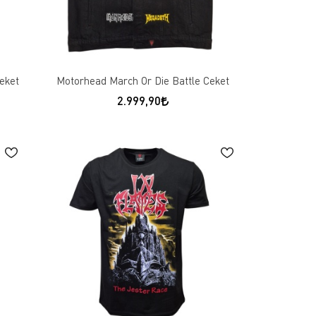
Ceket
Motorhead March Or Die Battle Ceket
2.999,90