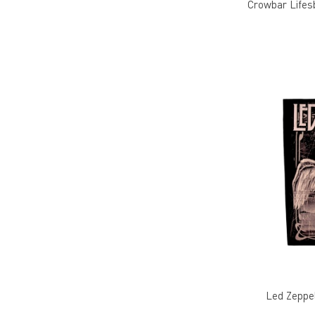
Crowbar Lifes
Led Zeppel