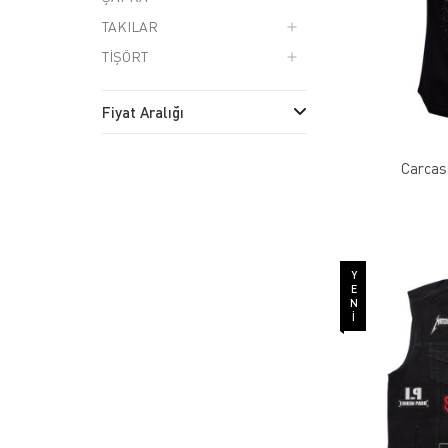
TAKILAR
TİŞÖRT
Fiyat Aralığı
Carcas
YENI