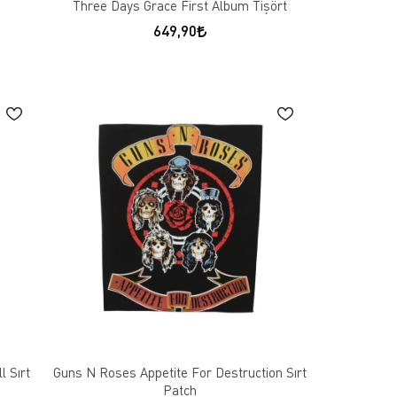
Three Days Grace First Album Tişört
649,90
l Sırt
Guns N Roses Appetite For Destruction Sırt
Patch