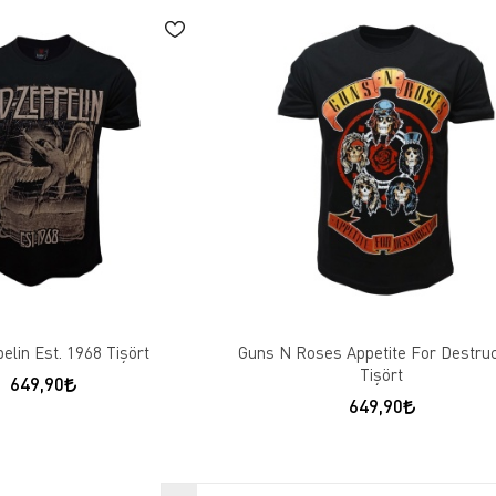
elin Est. 1968 Tişört
Guns N Roses Appetite For Destruc
Tişört
649,90
649,90