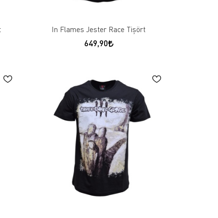
t
In Flames Jester Race Tişört
649,90