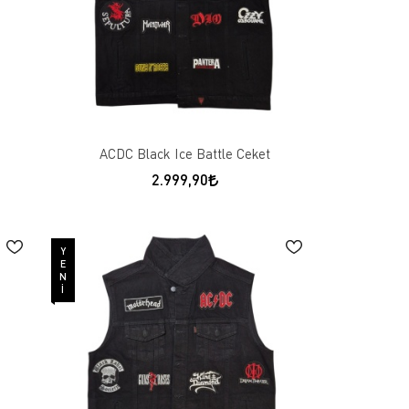
ACDC Black Ice Battle Ceket
2.999,90
YENI