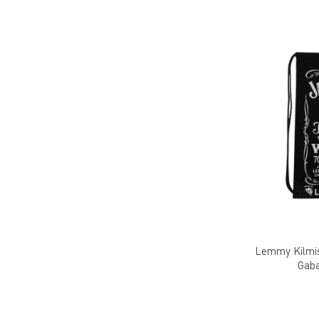
Lemmy Kilmis
Gaba