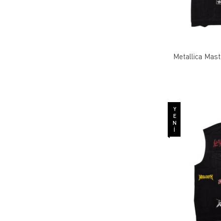
Metallica Mast
YENI