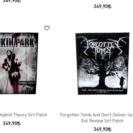
349,90
Hybrid Theory Sırt Patch
Forgotten Tomb And Don't Deliver U
Evil Review Sırt Patch
349,90
349,90