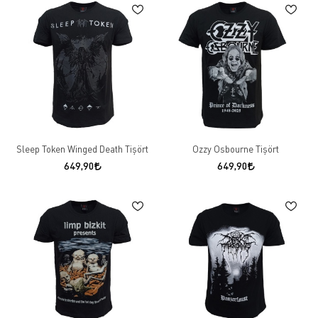
Sleep Token Winged Death Tişört
Ozzy Osbourne Tişört
649,90
649,90