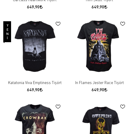
649,90
649,90
YENI
Katatonia Viva Emptiness Tişört
In Flames Jester Race Tişört
649,90
649,90