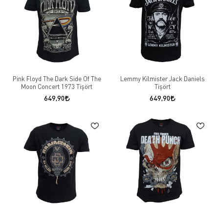
Pink Floyd The Dark Side Of The
Lemmy Kilmister Jack Daniels
Moon Concert 1973 Tişört
Tişört
649,90
649,90