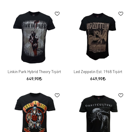
Linkin Park Hybrid Theory Tişört
Led Zeppelin Est. 1968 Tişört
649,90
649,90