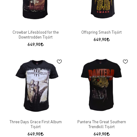
Crowbar Lifesblood for the
Offspring Smash Tişört
Downtrodden Tişört
649,90
649,90
Three Days Grace First Album
Pantera The Great Southern
Tişört
Trendkill Tişört
649,90
649,90