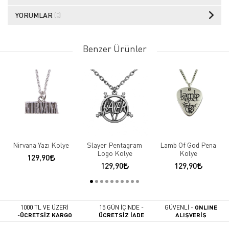
YORUMLAR
(0)
Benzer Ürünler
Nirvana Yazı Kolye
Slayer Pentagram
Lamb Of God Pena
Logo Kolye
Kolye
129,90
129,90
129,90
1000 TL VE ÜZERİ
15 GÜN İÇİNDE -
GÜVENLİ -
ONLINE
-
ÜCRETSİZ KARGO
ÜCRETSİZ İADE
ALIŞVERİŞ