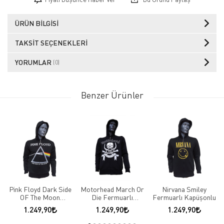
ÜRÜN BILGISI
TAKSIT SEÇENEKLERI
YORUMLAR
(0)
Benzer Ürünler
Pink Floyd Dark Side
Motorhead March Or
Nirvana Smiley
OF The Moon
Die Fermuarlı
Fermuarlı Kapüşonlu
Fermuarlı Kapüşonlu
Kapüşonlu
1.249,90
1.249,90
1.249,90