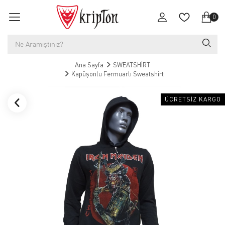
0
Ana Sayfa
SWEATSHİRT
Kapüşonlu Fermuarlı Sweatshirt
ÜCRETSIZ KARGO