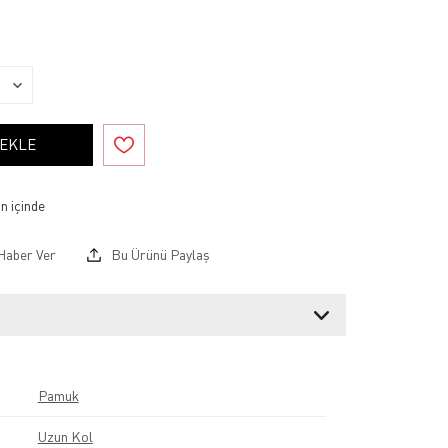
 EKLE
Haber Ver
Bu Ürünü Paylaş
Pamuk
Uzun Kol