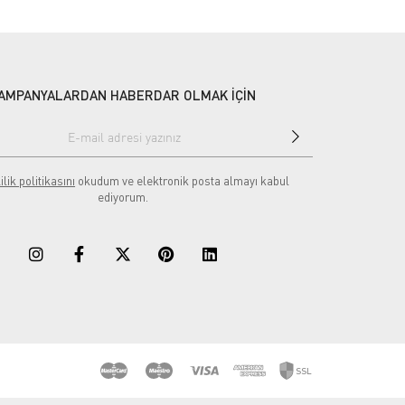
AMPANYALARDAN HABERDAR OLMAK İÇİN
ilik politikasını
okudum ve elektronik posta almayı kabul
ediyorum.