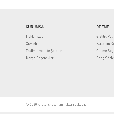
KURUMSAL
ÖDEME
Hakkımızda
Gizlilik Poli
Güvenlik
Kullanım Ko
Teslimat ve İade Şartları
Ödeme Seçe
Kargo Seçenekleri
Satış Sözl
© 2020
Kriptonshop
. Tüm hakları saklıdır.