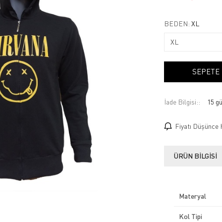
BEDEN:
XL
SEPETE
İade Bilgisi:
Fiyatı Düşünce 
ÜRÜN BILGISI
Materyal
Kol Tipi