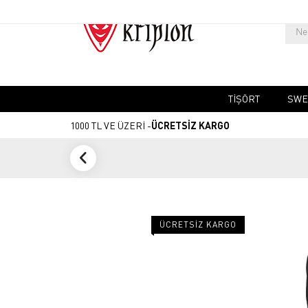
TIŞÖRT
SWE
1000 TL VE ÜZERİ -
ÜCRETSİZ KARGO
ÜCRETSIZ KARGO