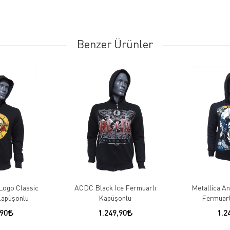
Benzer Ürünler
Logo Classic
ACDC Black Ice Fermuarlı
Metallica A
Kapüşonlu
Kapüşonlu
Fermuarl
,90
1.249,90
1.2