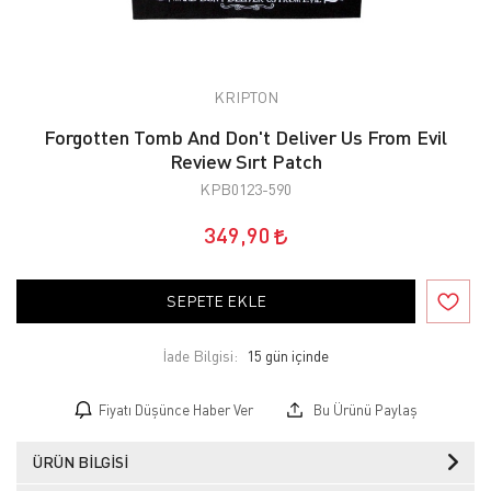
KRIPTON
Forgotten Tomb And Don't Deliver Us From Evil
Review Sırt Patch
KPB0123-590
349,90
SEPETE EKLE
İade Bilgisi:
Fiyatı Düşünce Haber Ver
Bu Ürünü Paylaş
ÜRÜN BILGISI