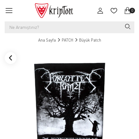
0
Ana Sayfa
PATCH
Büyük Patch