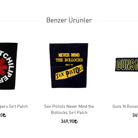
Benzer Ürünler
pers Sırt Patch
Sex Pistols Never Mind the
Guns N Roses
Bollocks Sırt Patch
90
34
349,90