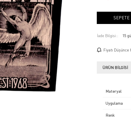
SEPETE
İade Bilgisi:
Fiyatı Düşünce 
ÜRÜN BILGISI
Materyal
Uygulama
Renk