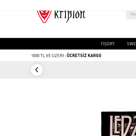
TIŞÖRT
SWE
1000 TL VE ÜZERİ -
ÜCRETSİZ KARGO