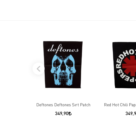
Deftones Deftones Sırt Patch
Red Hot Chili Pap
349,90
349,