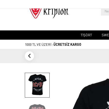
TIŞÖRT
SWE
1000 TL VE ÜZERİ -
ÜCRETSİZ KARGO