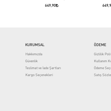
649,90
649,
KURUMSAL
ÖDEME
Hakkımızda
Gizlilik Poli
Güvenlik
Kullanım Ko
Teslimat ve İade Şartları
Ödeme Seçe
Kargo Seçenekleri
Satış Sözl