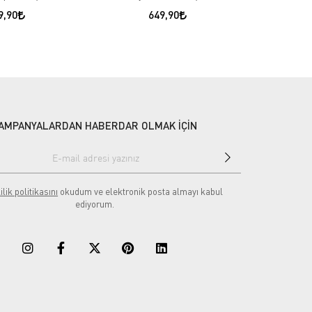
9,90
649,90
AMPANYALARDAN HABERDAR OLMAK İÇİN
ilik politikasını
okudum ve elektronik posta almayı kabul
ediyorum.