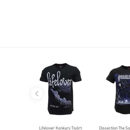
Lifelover Konkurs Tişört
Dissection The So