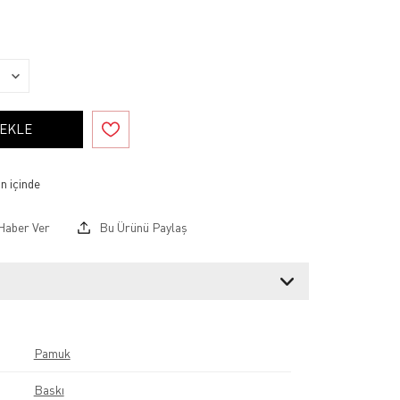
 EKLE
Haber Ver
Bu Ürünü Paylaş
Pamuk
Baskı