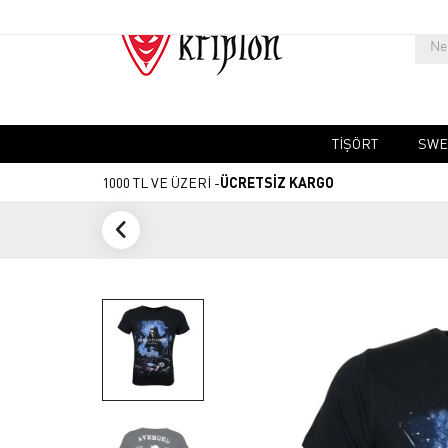
TIŞÖRT
SWE
1000 TL VE ÜZERİ -
ÜCRETSİZ KARGO