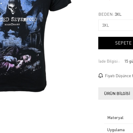
BEDEN:
3XL
SEPETE
İade Bilgisi:
Fiyatı Düşünce 
ÜRÜN BILGISI
Materyal
Uygulama