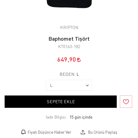
KRIPTON
Baphomet Tişört
KT0163-182
649,90
BEDEN:
L
SEPETE EKLE
İade Bilgisi:
Fiyatı Düşünce Haber Ver
Bu Ürünü Paylaş