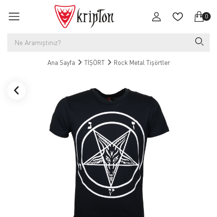
0
Ana Sayfa
TİŞÖRT
Rock Metal Tişörtler