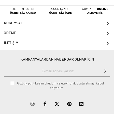
1000 TL VE ÜZERİ
15 GÜN İÇİNDE -
GÜVENLİ -
ONLINE
-
ÜCRETSİZ KARGO
ÜCRETSİZ İADE
ALIŞVERİŞ
KURUMSAL
ÖDEME
İLETİŞİM
KAMPANYALARDAN HABERDAR OLMAK İÇİN
Gizlilik politikasını
okudum ve elektronik posta almayı kabul
ediyorum.