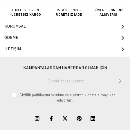
1000 TL VE ÜZERİ
15 GÜN İÇİNDE -
GÜVENLİ -
ONLINE
-
ÜCRETSİZ KARGO
ÜCRETSİZ İADE
ALIŞVERİŞ
KURUMSAL
ÖDEME
İLETİŞİM
KAMPANYALARDAN HABERDAR OLMAK İÇİN
Gizlilik politikasını
okudum ve elektronik posta almayı kabul
ediyorum.