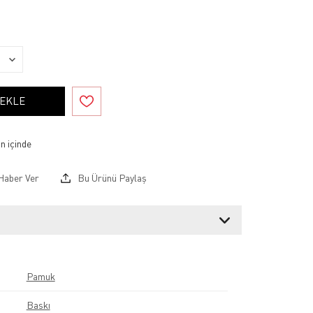
 EKLE
Haber Ver
Bu Ürünü Paylaş
Pamuk
Baskı