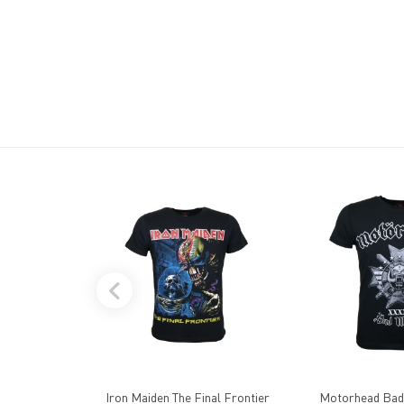
Iron Maiden The Final Frontier
Motorh