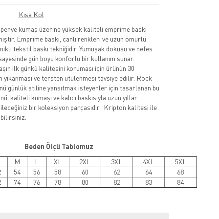
Kısa Kol
nye kumaş üzerine yüksek kaliteli emprime baskı
lmiştir. Emprime baskı, canlı renkleri ve uzun ömürlü
nıklı tekstil baskı tekniğidir. Yumuşak dokusu ve nefes
sayesinde gün boyu konforlu bir kullanım sunar.
şın ilk günkü kalitesini koruması için ürünün 30
 yıkanması ve tersten ütülenmesi tavsiye edilir. Rock
nü günlük stiline yansıtmak isteyenler için tasarlanan bu
ü, kaliteli kumaşı ve kalıcı baskısıyla uzun yıllar
leceğiniz bir koleksiyon parçasıdır. Kripton kalitesi ile
ilirsiniz.
Beden Ölçü Tablomuz
M
L
XL
2XL
3XL
4XL
5XL
2
54
56
58
60
62
64
68
2
74
76
78
80
82
83
84