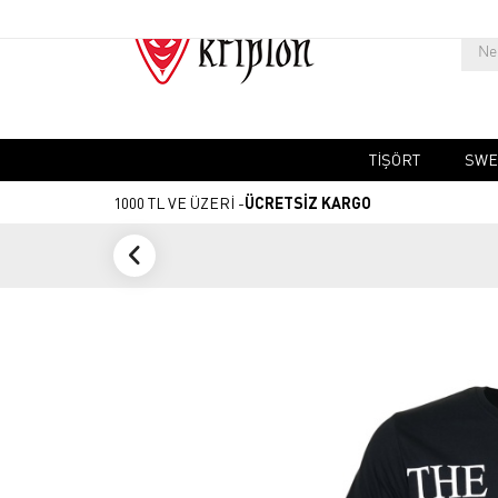
TIŞÖRT
SWE
1000 TL VE ÜZERİ -
ÜCRETSİZ KARGO