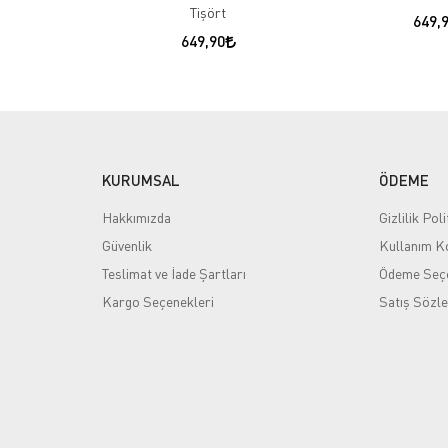
Tişört
649,
649,90
KURUMSAL
ÖDEME
Hakkımızda
Gizlilik Poli
Güvenlik
Kullanım Ko
Teslimat ve İade Şartları
Ödeme Seçe
Kargo Seçenekleri
Satış Sözl