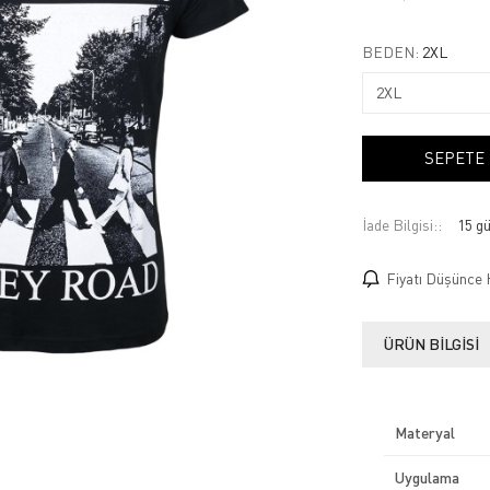
BEDEN:
2XL
SEPETE
İade Bilgisi:
Fiyatı Düşünce 
ÜRÜN BILGISI
Materyal
Uygulama