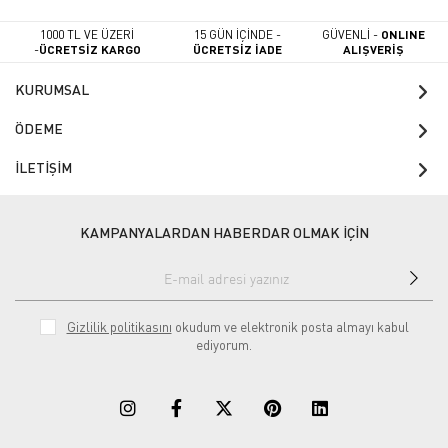
1000 TL VE ÜZERİ
15 GÜN İÇİNDE -
GÜVENLİ -
ONLINE
-
ÜCRETSİZ KARGO
ÜCRETSİZ İADE
ALIŞVERİŞ
KURUMSAL
ÖDEME
İLETİŞİM
KAMPANYALARDAN HABERDAR OLMAK İÇİN
Gizlilik politikasını
okudum ve elektronik posta almayı kabul
ediyorum.