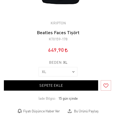
KRIPTON
Beatles Faces Tişört
KT0159-178
649,90
BEDEN:
XL
SEPETE EKLE
İade Bilgisi:
Fiyatı Düşünce Haber Ver
Bu Ürünü Paylaş