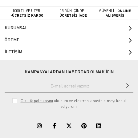
1000 TL VE ÜZERİ
15 GÜN İÇİNDE -
GÜVENLİ -
ONLINE
-
ÜCRETSİZ KARGO
ÜCRETSİZ İADE
ALIŞVERİŞ
KURUMSAL
ÖDEME
İLETİŞİM
KAMPANYALARDAN HABERDAR OLMAK İÇİN
Gizlilik politikasını
okudum ve elektronik posta almayı kabul
ediyorum.