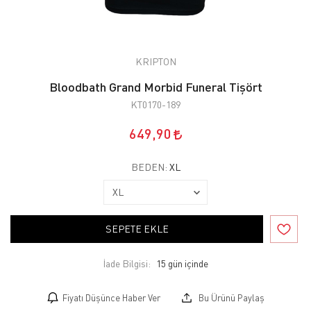
KRIPTON
Bloodbath Grand Morbid Funeral Tişört
KT0170-189
649,90
BEDEN:
XL
SEPETE EKLE
İade Bilgisi:
Fiyatı Düşünce Haber Ver
Bu Ürünü Paylaş