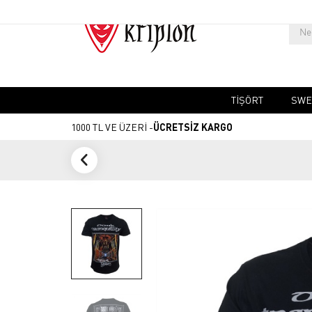
TIŞÖRT
SWE
1000 TL VE ÜZERİ -
ÜCRETSİZ KARGO