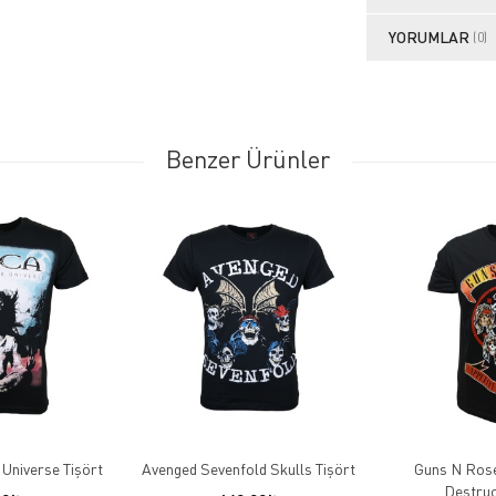
YORUMLAR
(0)
Benzer Ürünler
 Universe Tişört
Avenged Sevenfold Skulls Tişört
Guns N Rose
Destruc