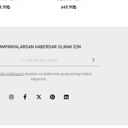
9,90
649,90
AMPANYALARDAN HABERDAR OLMAK İÇİN
ilik politikasını
okudum ve elektronik posta almayı kabul
ediyorum.