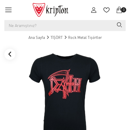
0
Ana Sayfa
TİŞÖRT
Rock Metal Tişörtler