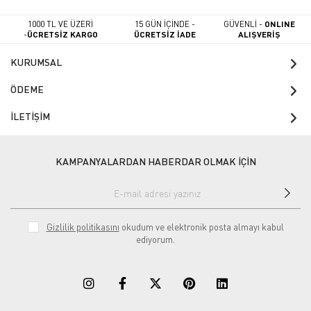
1000 TL VE ÜZERİ
15 GÜN İÇİNDE -
GÜVENLİ -
ONLINE
-
ÜCRETSİZ KARGO
ÜCRETSİZ İADE
ALIŞVERİŞ
KURUMSAL
ÖDEME
İLETİŞİM
KAMPANYALARDAN HABERDAR OLMAK İÇİN
Gizlilik politikasını
okudum ve elektronik posta almayı kabul
ediyorum.