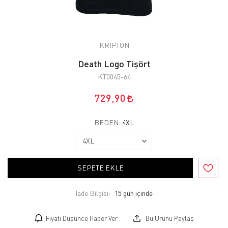
KRIPTON
Death Logo Tişört
KT0045-64
729,90
BEDEN:
4XL
SEPETE EKLE
İade Bilgisi:
Fiyatı Düşünce Haber Ver
Bu Ürünü Paylaş