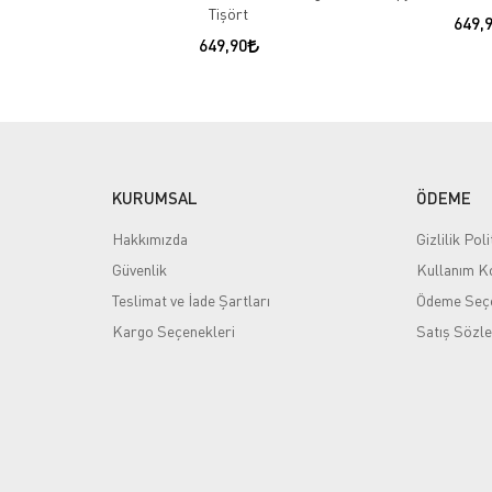
Tişört
649,
649,90
KURUMSAL
ÖDEME
Hakkımızda
Gizlilik Poli
Güvenlik
Kullanım Ko
Teslimat ve İade Şartları
Ödeme Seçe
Kargo Seçenekleri
Satış Sözl