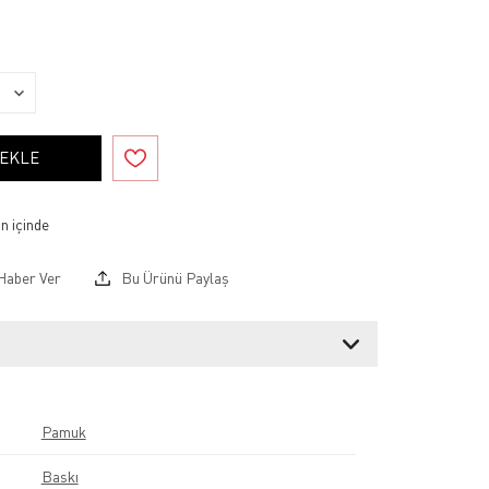
 EKLE
Haber Ver
Bu Ürünü Paylaş
Pamuk
Baskı