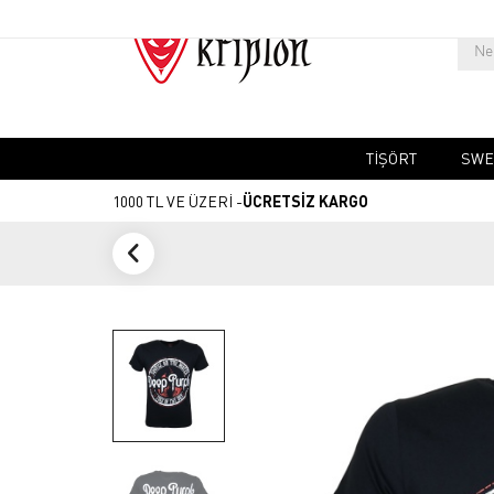
TIŞÖRT
SWE
1000 TL VE ÜZERİ -
ÜCRETSİZ KARGO