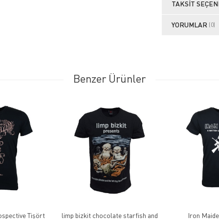
TAKSIT SEÇEN
YORUMLAR
(0)
Benzer Ürünler
spective Tişört
limp bizkit chocolate starfish and
Iron Maide