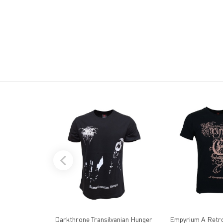
Darkthrone Transilvanian Hunger
Empyrium A Retro