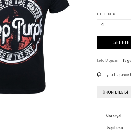
BEDEN:
XL
SEPETE
İade Bilgisi:
Fiyatı Düşünce 
ÜRÜN BILGISI
Materyal
Uygulama