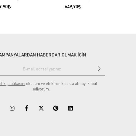
9,90
649,90
AMPANYALARDAN HABERDAR OLMAK İÇİN
ilik politikasını
okudum ve elektronik posta almayı kabul
ediyorum.