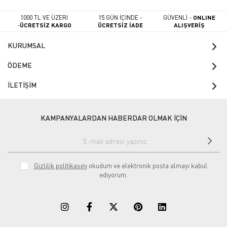
1000 TL VE ÜZERİ
15 GÜN İÇİNDE -
GÜVENLİ -
ONLINE
-
ÜCRETSİZ KARGO
ÜCRETSİZ İADE
ALIŞVERİŞ
KURUMSAL
ÖDEME
İLETİŞİM
KAMPANYALARDAN HABERDAR OLMAK İÇİN
Gizlilik politikasını
okudum ve elektronik posta almayı kabul
ediyorum.