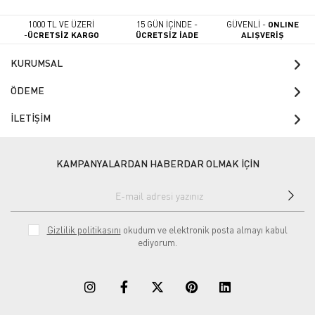
1000 TL VE ÜZERİ
15 GÜN İÇİNDE -
GÜVENLİ -
ONLINE
-
ÜCRETSİZ KARGO
ÜCRETSİZ İADE
ALIŞVERİŞ
KURUMSAL
ÖDEME
İLETİŞİM
KAMPANYALARDAN HABERDAR OLMAK İÇİN
Gizlilik politikasını
okudum ve elektronik posta almayı kabul
ediyorum.