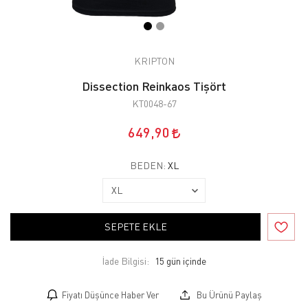
KRIPTON
Dissection Reinkaos Tişört
KT0048-67
649,90
BEDEN:
XL
SEPETE EKLE
İade Bilgisi:
Fiyatı Düşünce Haber Ver
Bu Ürünü Paylaş