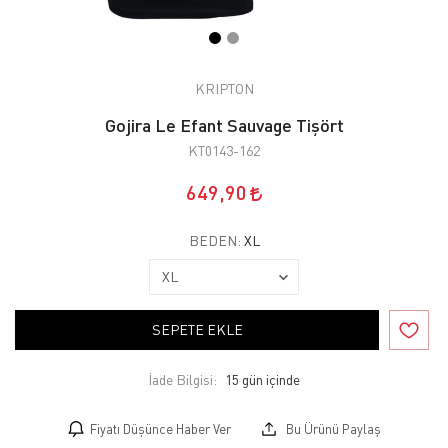
KRIPTON
Gojira Le Efant Sauvage Tişört
KT0143-162
649,90
BEDEN:
XL
SEPETE EKLE
İade Bilgisi:
Fiyatı Düşünce Haber Ver
Bu Ürünü Paylaş