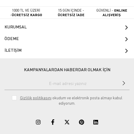
1000 TL VE ÜZERİ
15 GÜN İÇİNDE -
GÜVENLİ -
ONLINE
-
ÜCRETSİZ KARGO
ÜCRETSİZ İADE
ALIŞVERİŞ
KURUMSAL
ÖDEME
İLETİŞİM
KAMPANYALARDAN HABERDAR OLMAK İÇİN
Gizlilik politikasını
okudum ve elektronik posta almayı kabul
ediyorum.