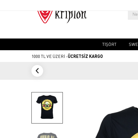
TIŞÖRT
SWE
1000 TL VE ÜZERİ -
ÜCRETSİZ KARGO