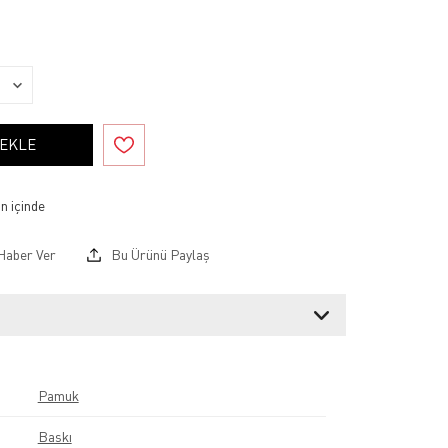
 EKLE
Haber Ver
Bu Ürünü Paylaş
Pamuk
Baskı