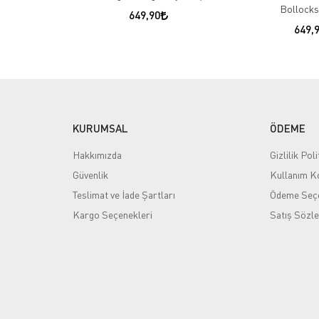
Bollocks
649,90
649,
KURUMSAL
ÖDEME
Hakkımızda
Gizlilik Poli
Güvenlik
Kullanım Ko
Teslimat ve İade Şartları
Ödeme Seçe
Kargo Seçenekleri
Satış Sözl