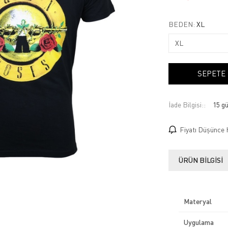
BEDEN:
XL
SEPETE
İade Bilgisi:
Fiyatı Düşünce 
ÜRÜN BILGISI
Materyal
Uygulama