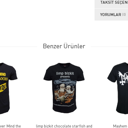
TAKSIT SEÇEN
YORUMLAR
(0)
Benzer Ürünler
ver Mind the
limp bizkit chocolate starfish and
Mayhem 