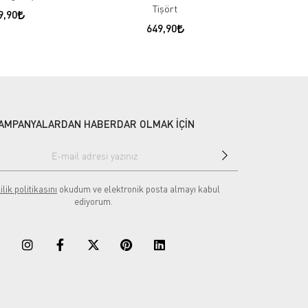
Tişört
9,90
649,90
AMPANYALARDAN HABERDAR OLMAK İÇİN
ilik politikasını
okudum ve elektronik posta almayı kabul
ediyorum.