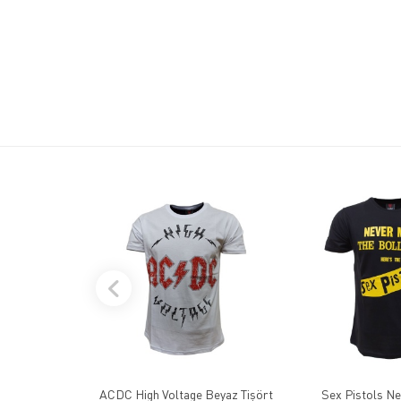
ACDC High Voltage Beyaz Tişört
Sex Pistols Ne