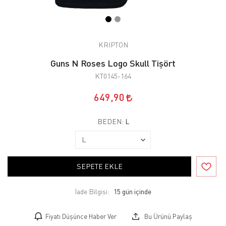
KRIPTON
Guns N Roses Logo Skull Tişört
KT0145-164
649,90
BEDEN:
L
SEPETE EKLE
İade Bilgisi:
Fiyatı Düşünce Haber Ver
Bu Ürünü Paylaş