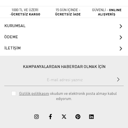
1000 TL VE ÜZERİ
15 GÜN İÇİNDE -
GÜVENLİ -
ONLINE
-
ÜCRETSİZ KARGO
ÜCRETSİZ İADE
ALIŞVERİŞ
KURUMSAL
ÖDEME
İLETİŞİM
KAMPANYALARDAN HABERDAR OLMAK İÇİN
Gizlilik politikasını
okudum ve elektronik posta almayı kabul
ediyorum.