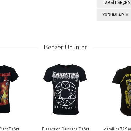
TAKSIT SEÇEN
YORUMLAR
(0)
Benzer Ürünler
iant Tişört
Dissection Reinkaos Tişört
Metallica 72 Se