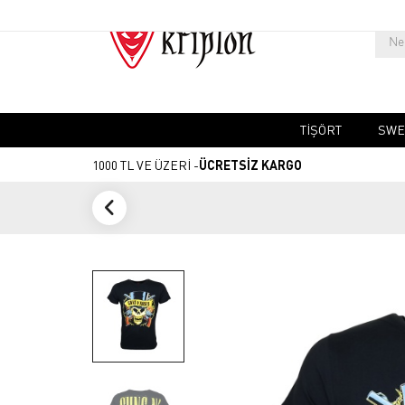
TIŞÖRT
SWE
1000 TL VE ÜZERİ -
ÜCRETSİZ KARGO