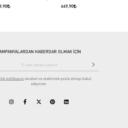
9,90
649,90
AMPANYALARDAN HABERDAR OLMAK İÇİN
ilik politikasını
okudum ve elektronik posta almayı kabul
ediyorum.