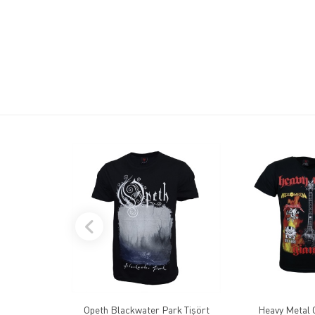
Opeth Blackwater Park Tişört
Heavy Metal G