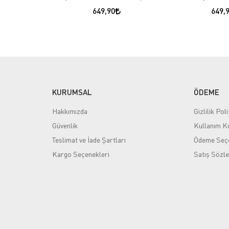
649,90
649,
KURUMSAL
ÖDEME
Hakkımızda
Gizlilik Poli
Güvenlik
Kullanım Ko
Teslimat ve İade Şartları
Ödeme Seçe
Kargo Seçenekleri
Satış Sözl