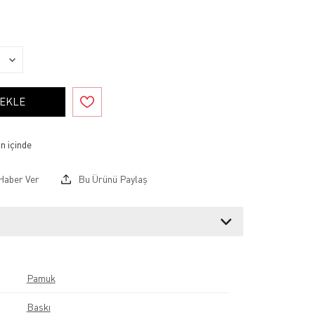
 EKLE
Haber Ver
Bu Ürünü Paylaş
Pamuk
Baskı