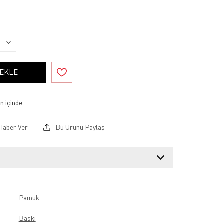
 EKLE
Haber Ver
Bu Ürünü Paylaş
Pamuk
Baskı