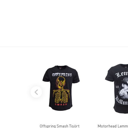
Offspring Smash Tişört
Motorhead Lemmy 