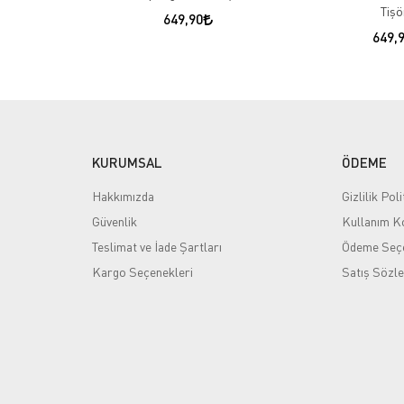
Tişö
649,90
649,
KURUMSAL
ÖDEME
Hakkımızda
Gizlilik Poli
Güvenlik
Kullanım Ko
Teslimat ve İade Şartları
Ödeme Seçe
Kargo Seçenekleri
Satış Sözl