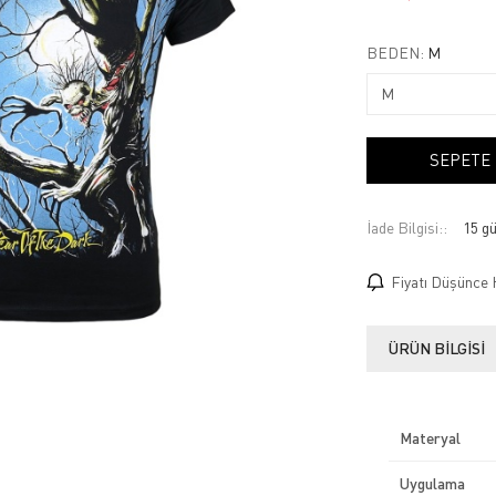
BEDEN:
M
SEPETE
İade Bilgisi:
Fiyatı Düşünce 
ÜRÜN BILGISI
Materyal
Uygulama