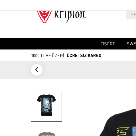
TIŞÖRT
SWE
1000 TL VE ÜZERİ -
ÜCRETSİZ KARGO