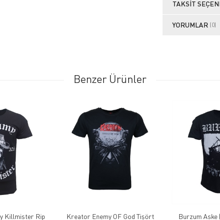
TAKSIT SEÇEN
YORUMLAR
(0)
Benzer Ürünler
Killmister Rip
Kreator Enemy OF God Tişört
Burzum Aske (