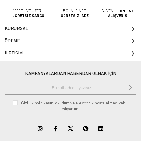
1000 TL VE ÜZERİ
15 GÜN İÇİNDE -
GÜVENLİ -
ONLINE
-
ÜCRETSİZ KARGO
ÜCRETSİZ İADE
ALIŞVERİŞ
KURUMSAL
ÖDEME
İLETİŞİM
KAMPANYALARDAN HABERDAR OLMAK İÇİN
Gizlilik politikasını
okudum ve elektronik posta almayı kabul
ediyorum.