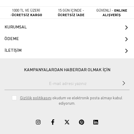
1000 TL VE ÜZERİ
15 GÜN İÇİNDE -
GÜVENLİ -
ONLINE
-
ÜCRETSİZ KARGO
ÜCRETSİZ İADE
ALIŞVERİŞ
KURUMSAL
ÖDEME
İLETİŞİM
KAMPANYALARDAN HABERDAR OLMAK İÇİN
Gizlilik politikasını
okudum ve elektronik posta almayı kabul
ediyorum.