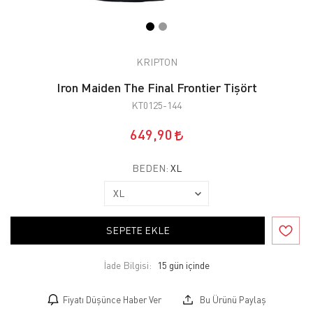
KRIPTON
Iron Maiden The Final Frontier Tişört
KT0125-144
649,90
BEDEN:
XL
SEPETE EKLE
İade Bilgisi:
Fiyatı Düşünce Haber Ver
Bu Ürünü Paylaş