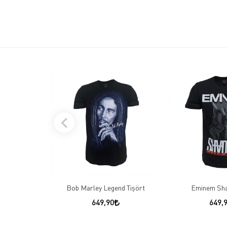
Bob Marley Legend Tişört
Eminem Sha
649,90
649,