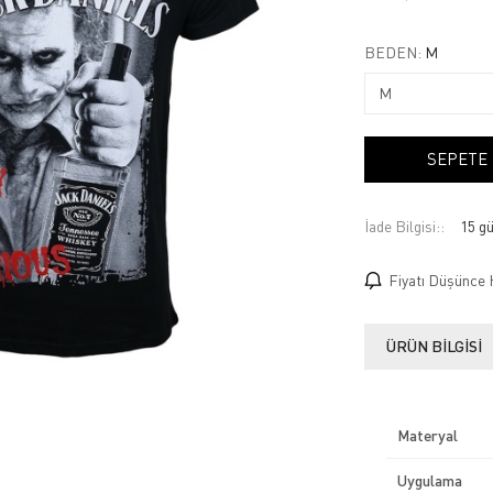
BEDEN:
M
SEPETE
İade Bilgisi:
Fiyatı Düşünce 
ÜRÜN BILGISI
Materyal
Uygulama