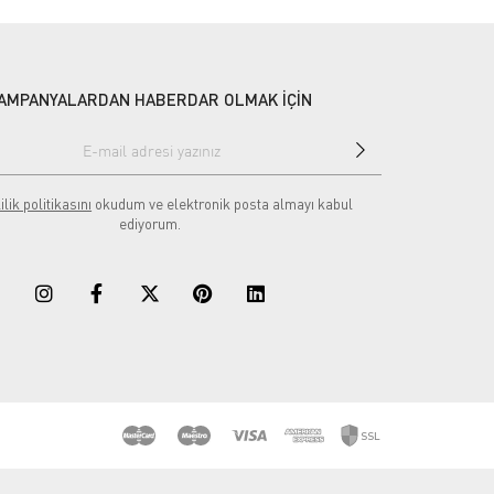
AMPANYALARDAN HABERDAR OLMAK İÇİN
ilik politikasını
okudum ve elektronik posta almayı kabul
ediyorum.