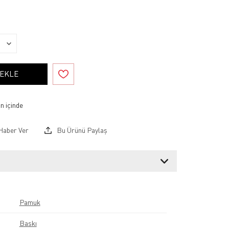
 EKLE
Haber Ver
Bu Ürünü Paylaş
Pamuk
Baskı