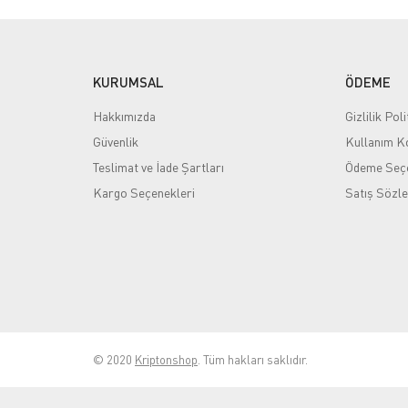
KURUMSAL
ÖDEME
Hakkımızda
Gizlilik Poli
Güvenlik
Kullanım Ko
Teslimat ve İade Şartları
Ödeme Seçe
Kargo Seçenekleri
Satış Sözl
© 2020
Kriptonshop
. Tüm hakları saklıdır.