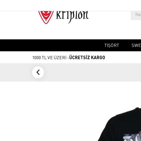
TIŞÖRT
SWE
1000 TL VE ÜZERİ -
ÜCRETSİZ KARGO