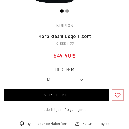
KRIPTON
Korpiklaani Logo Tişört
KT0003-22
649,90
BEDEN:
M
SEPETE EKLE
İade Bilgisi:
Fiyatı Düşünce Haber Ver
Bu Ürünü Paylaş