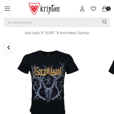
0
Ana Sayfa
TİŞÖRT
Rock Metal Tişörtler