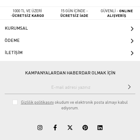
1000 TL VE ÜZERİ
15 GÜN İÇİNDE -
GÜVENLİ -
ONLINE
-
ÜCRETSİZ KARGO
ÜCRETSİZ İADE
ALIŞVERİŞ
KURUMSAL
ÖDEME
İLETİŞİM
KAMPANYALARDAN HABERDAR OLMAK İÇİN
Gizlilik politikasını
okudum ve elektronik posta almayı kabul
ediyorum.