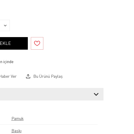
 EKLE
Haber Ver
Bu Ürünü Paylaş
Pamuk
Baskı