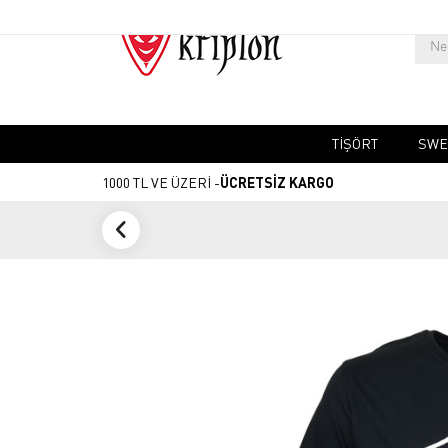
TIŞÖRT
SWE
1000 TL VE ÜZERİ -
ÜCRETSİZ KARGO