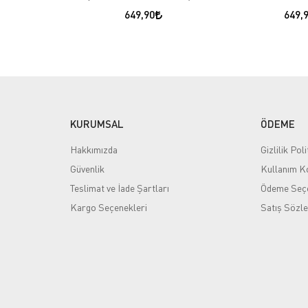
649,90
649,
KURUMSAL
ÖDEME
Hakkımızda
Gizlilik Poli
Güvenlik
Kullanım Ko
Teslimat ve İade Şartları
Ödeme Seçe
Kargo Seçenekleri
Satış Sözl