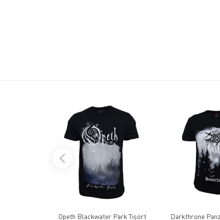
Opeth Blackwater Park Tişört
Darkthrone Panz