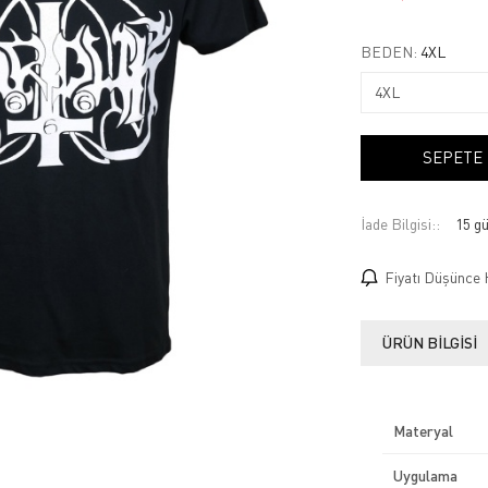
BEDEN:
4XL
SEPETE
İade Bilgisi:
Fiyatı Düşünce 
ÜRÜN BILGISI
Materyal
Uygulama