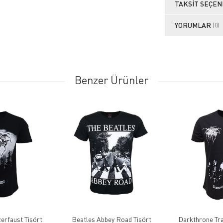
TAKSIT SEÇEN
YORUMLAR
(0)
Benzer Ürünler
erfaust Tişört
Beatles Abbey Road Tişört
Darkthrone Tra