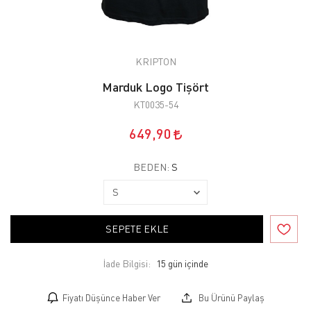
KRIPTON
Marduk Logo Tişört
KT0035-54
649,90
BEDEN:
S
SEPETE EKLE
İade Bilgisi:
Fiyatı Düşünce Haber Ver
Bu Ürünü Paylaş