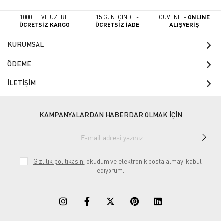
1000 TL VE ÜZERİ
15 GÜN İÇİNDE -
GÜVENLİ -
ONLINE
-
ÜCRETSİZ KARGO
ÜCRETSİZ İADE
ALIŞVERİŞ
KURUMSAL
ÖDEME
İLETİŞİM
KAMPANYALARDAN HABERDAR OLMAK İÇİN
Gizlilik politikasını
okudum ve elektronik posta almayı kabul
ediyorum.