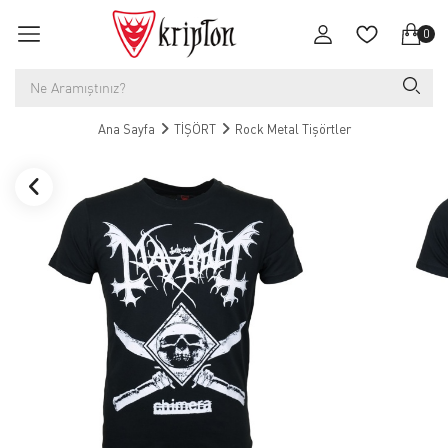
0
Ana Sayfa
TİŞÖRT
Rock Metal Tişörtler