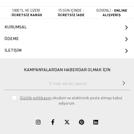
1000 TL VE ÜZERİ
15 GÜN İÇİNDE -
GÜVENLİ -
ONLINE
-
ÜCRETSİZ KARGO
ÜCRETSİZ İADE
ALIŞVERİŞ
KURUMSAL
ÖDEME
İLETİŞİM
KAMPANYALARDAN HABERDAR OLMAK İÇİN
Gizlilik politikasını
okudum ve elektronik posta almayı kabul
ediyorum.