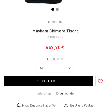
KRIPTON
Mayhem Chimera Tişört
KT0033-52
649,90
BEDEN:
M
SEPETE EKLE
İade Bilgisi:
Fiyatı Düşünce Haber Ver
Bu Ürünü Paylaş