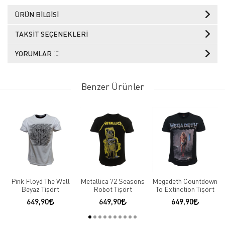
ÜRÜN BILGISI
TAKSIT SEÇENEKLERI
YORUMLAR
(0)
Benzer Ürünler
Pink Floyd The Wall
Metallica 72 Seasons
Megadeth Countdown
Beyaz Tişört
Robot Tişört
To Extinction Tişört
649,90
649,90
649,90