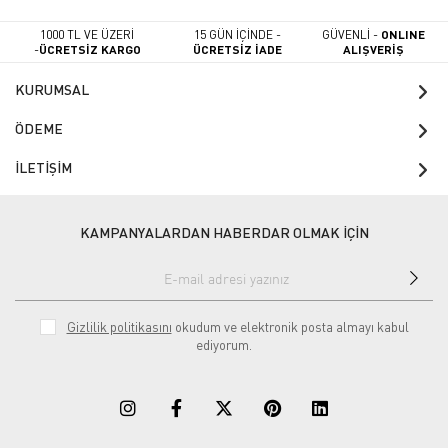
1000 TL VE ÜZERİ
15 GÜN İÇİNDE -
GÜVENLİ -
ONLINE
-
ÜCRETSİZ KARGO
ÜCRETSİZ İADE
ALIŞVERİŞ
KURUMSAL
ÖDEME
İLETİŞİM
KAMPANYALARDAN HABERDAR OLMAK İÇİN
Gizlilik politikasını
okudum ve elektronik posta almayı kabul
ediyorum.