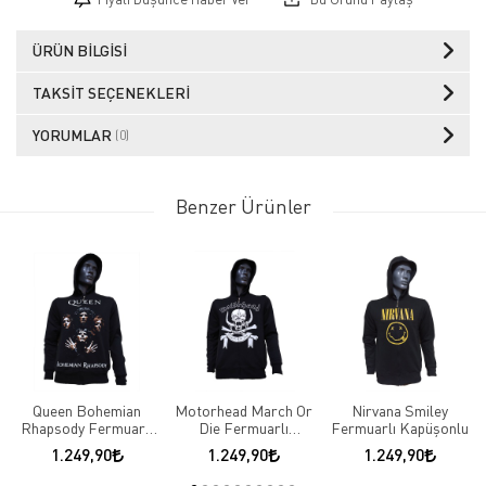
ÜRÜN BILGISI
TAKSIT SEÇENEKLERI
YORUMLAR
(0)
Benzer Ürünler
Queen Bohemian
Motorhead March Or
Nirvana Smiley
Rhapsody Fermuarlı
Die Fermuarlı
Fermuarlı Kapüşonlu
Kapüşonlu
Kapüşonlu
1.249,90
1.249,90
1.249,90