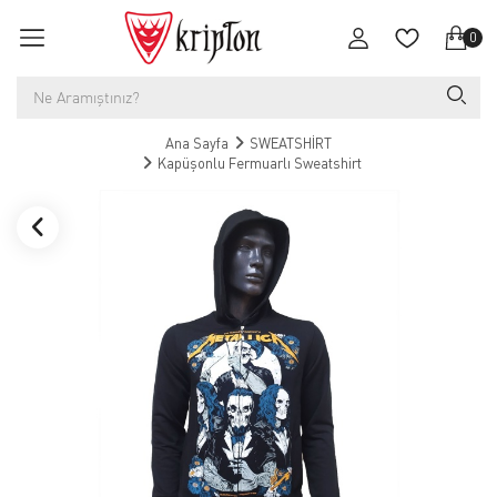
0
Ana Sayfa
SWEATSHİRT
Kapüşonlu Fermuarlı Sweatshirt