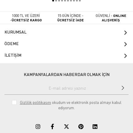
1000 TL VE ÜZERİ
15 GÜN İÇİNDE -
GÜVENLİ -
ONLINE
-
ÜCRETSİZ KARGO
ÜCRETSİZ İADE
ALIŞVERİŞ
KURUMSAL
ÖDEME
İLETİŞİM
KAMPANYALARDAN HABERDAR OLMAK İÇİN
Gizlilik politikasını
okudum ve elektronik posta almayı kabul
ediyorum.