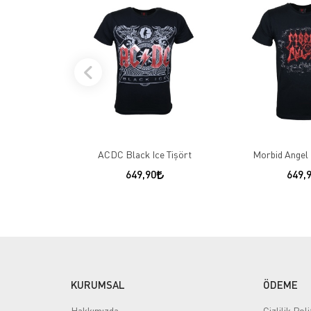
ACDC Black Ice Tişört
Morbid Angel 
649,90
649,
KURUMSAL
ÖDEME
Hakkımızda
Gizlilik Poli