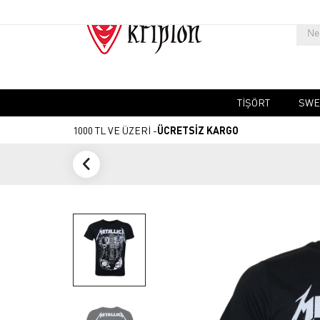
TIŞÖRT
SWE
1000 TL VE ÜZERİ -
ÜCRETSİZ KARGO