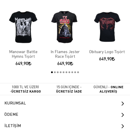
Manowar Battle
In Flames Jester
Obituary Logo Tişört
Hymns Tişört
Race Tişört
649,90
649,90
649,90
1000 TL VE ÜZERİ
15 GÜN İÇİNDE -
GÜVENLİ -
ONLINE
-
ÜCRETSİZ KARGO
ÜCRETSİZ İADE
ALIŞVERİŞ
KURUMSAL
ÖDEME
İLETİŞİM