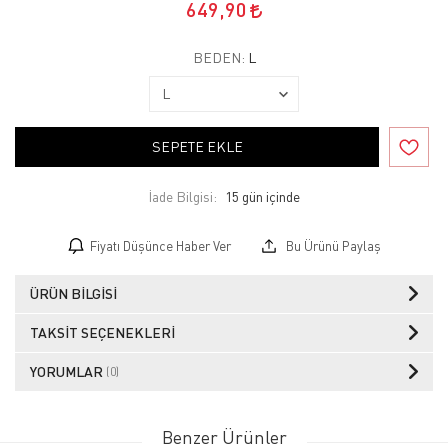
649,90
BEDEN:
L
SEPETE EKLE
İade Bilgisi:
Fiyatı Düşünce Haber Ver
Bu Ürünü Paylaş
ÜRÜN BILGISI
TAKSIT SEÇENEKLERI
YORUMLAR
(0)
Benzer Ürünler