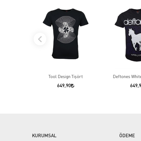
Tool Design Tişört
Deftones White
649,90
649,
KURUMSAL
ÖDEME