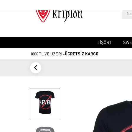
TIŞÖRT
SWE
1000 TL VE ÜZERİ -
ÜCRETSİZ KARGO