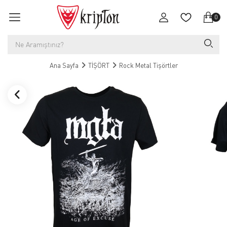
0
Ana Sayfa
TİŞÖRT
Rock Metal Tişörtler