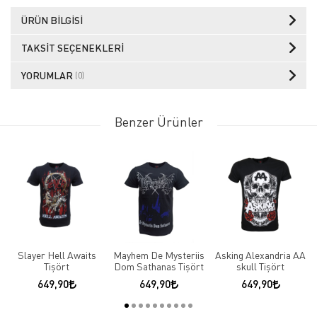
ÜRÜN BILGISI
TAKSIT SEÇENEKLERI
YORUMLAR
(0)
Benzer Ürünler
Slayer Hell Awaits
Mayhem De Mysteriis
Asking Alexandria AA
Tişört
Dom Sathanas Tişört
skull Tişört
649,90
649,90
649,90