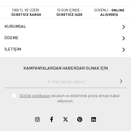
1000 TL VE ÜZERİ
15 GÜN İÇİNDE -
GÜVENLİ -
ONLINE
-
ÜCRETSİZ KARGO
ÜCRETSİZ İADE
ALIŞVERİŞ
KURUMSAL
ÖDEME
İLETİŞİM
KAMPANYALARDAN HABERDAR OLMAK İÇİN
Gizlilik politikasını
okudum ve elektronik posta almayı kabul
ediyorum.