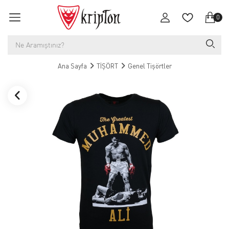
0
Ana Sayfa
TİŞÖRT
Genel Tişörtler