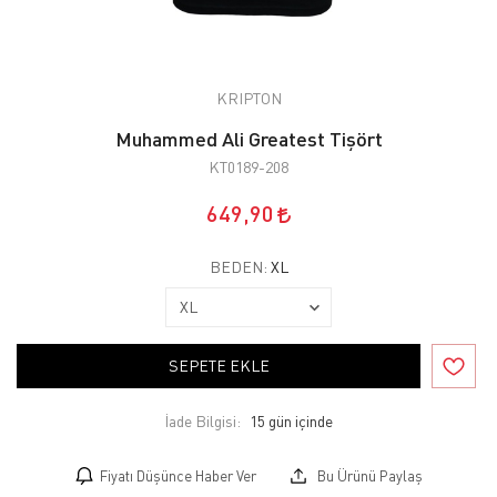
KRIPTON
Muhammed Ali Greatest Tişört
KT0189-208
649,90
BEDEN:
XL
SEPETE EKLE
İade Bilgisi:
Fiyatı Düşünce Haber Ver
Bu Ürünü Paylaş