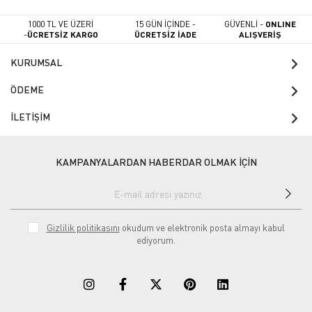
1000 TL VE ÜZERİ
15 GÜN İÇİNDE -
GÜVENLİ -
ONLINE
-
ÜCRETSİZ KARGO
ÜCRETSİZ İADE
ALIŞVERİŞ
KURUMSAL
ÖDEME
İLETİŞİM
KAMPANYALARDAN HABERDAR OLMAK İÇİN
Gizlilik politikasını
okudum ve elektronik posta almayı kabul
ediyorum.