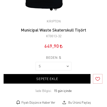
KRIPTON
Municipal Waste Skaterskull Tişört
KT0013-32
649,90
BEDEN:
S
SEPETE EKLE
İade Bilgisi:
Fiyatı Düşünce Haber Ver
Bu Ürünü Paylaş