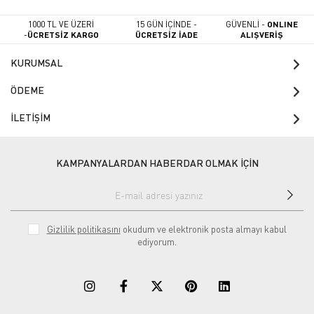
1000 TL VE ÜZERİ
15 GÜN İÇİNDE -
GÜVENLİ -
ONLINE
-
ÜCRETSİZ KARGO
ÜCRETSİZ İADE
ALIŞVERİŞ
KURUMSAL
ÖDEME
İLETİŞİM
KAMPANYALARDAN HABERDAR OLMAK İÇİN
Gizlilik politikasını
okudum ve elektronik posta almayı kabul
ediyorum.