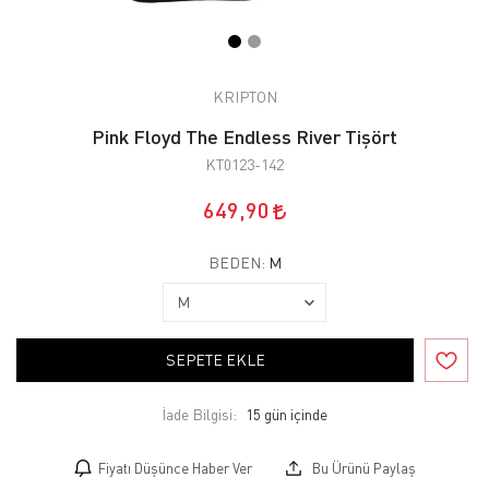
KRIPTON
Pink Floyd The Endless River Tişört
KT0123-142
649,90
BEDEN:
M
SEPETE EKLE
İade Bilgisi:
Fiyatı Düşünce Haber Ver
Bu Ürünü Paylaş