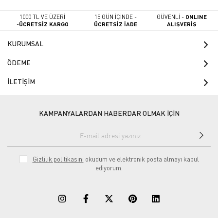
1000 TL VE ÜZERİ
15 GÜN İÇİNDE -
GÜVENLİ -
ONLINE
-
ÜCRETSİZ KARGO
ÜCRETSİZ İADE
ALIŞVERİŞ
KURUMSAL
ÖDEME
İLETİŞİM
KAMPANYALARDAN HABERDAR OLMAK İÇİN
Gizlilik politikasını
okudum ve elektronik posta almayı kabul
ediyorum.