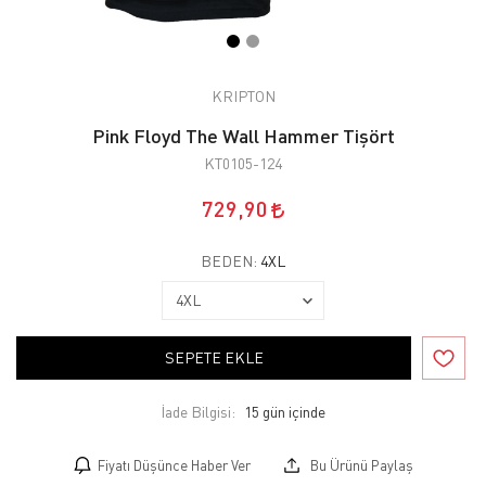
KRIPTON
Pink Floyd The Wall Hammer Tişört
KT0105-124
729,90
BEDEN:
4XL
SEPETE EKLE
İade Bilgisi:
Fiyatı Düşünce Haber Ver
Bu Ürünü Paylaş