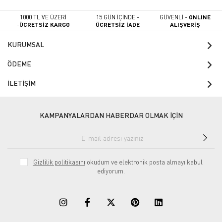
1000 TL VE ÜZERİ
15 GÜN İÇİNDE -
GÜVENLİ -
ONLINE
-
ÜCRETSİZ KARGO
ÜCRETSİZ İADE
ALIŞVERİŞ
KURUMSAL
ÖDEME
İLETİŞİM
KAMPANYALARDAN HABERDAR OLMAK İÇİN
Gizlilik politikasını
okudum ve elektronik posta almayı kabul
ediyorum.