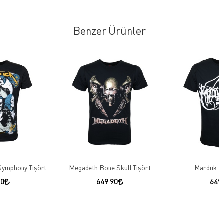
Benzer Ürünler
Symphony Tişört
Megadeth Bone Skull Tişört
Marduk 
90
649,90
64