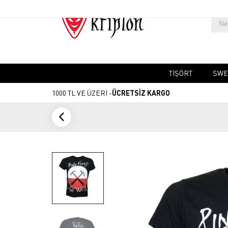
TIŞÖRT
SWE
1000 TL VE ÜZERİ -
ÜCRETSİZ KARGO