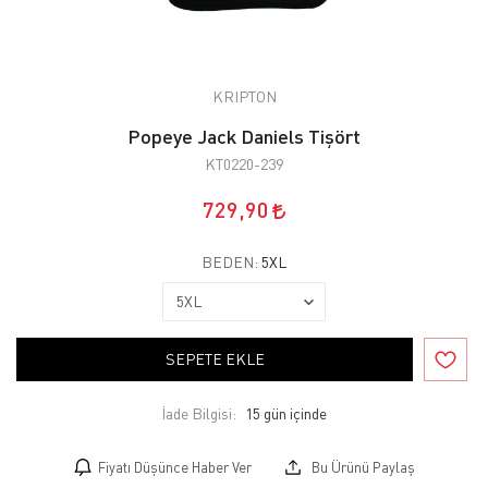
KRIPTON
Popeye Jack Daniels Tişört
KT0220-239
729,90
BEDEN:
5XL
SEPETE EKLE
İade Bilgisi:
Fiyatı Düşünce Haber Ver
Bu Ürünü Paylaş