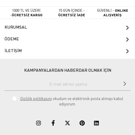
1000 TL VE ÜZERİ
15 GÜN İÇİNDE -
GÜVENLİ -
ONLINE
-
ÜCRETSİZ KARGO
ÜCRETSİZ İADE
ALIŞVERİŞ
KURUMSAL
ÖDEME
İLETİŞİM
KAMPANYALARDAN HABERDAR OLMAK İÇİN
Gizlilik politikasını
okudum ve elektronik posta almayı kabul
ediyorum.