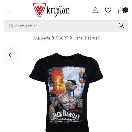
0
Ana Sayfa
TİŞÖRT
Genel Tişörtler